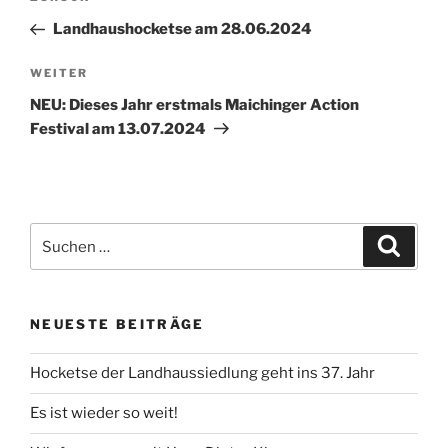
Beitrag
Landhaushocketse am 28.06.2024
Nächster
WEITER
Beitrag
NEU: Dieses Jahr erstmals Maichinger Action
Festival am 13.07.2024
Suchen
Suche
nach:
NEUESTE BEITRÄGE
Hocketse der Landhaussiedlung geht ins 37. Jahr
Es ist wieder so weit!