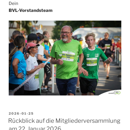
Dein
BVL-Vorstandsteam
VERÖFFENTLICHT
2026-01-25
AM
Rückblick auf die Mitgliederversammlung
am 22. Januar 2026