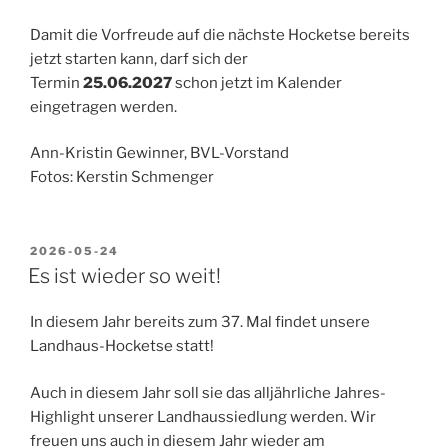
Damit die Vorfreude auf die nächste Hocketse bereits
jetzt starten kann, darf sich der
Termin
25.06.2027
schon jetzt im Kalender
eingetragen werden.
Ann-Kristin Gewinner, BVL-Vorstand
Fotos: Kerstin Schmenger
VERÖFFENTLICHT
2026-05-24
AM
Es ist wieder so weit!
In diesem Jahr bereits zum 37. Mal findet unsere
Landhaus-Hocketse statt!
Auch in diesem Jahr soll sie das alljährliche Jahres-
Highlight unserer Landhaussiedlung werden. Wir
freuen uns auch in diesem Jahr wieder am