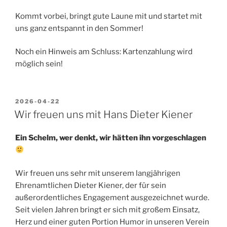
Kommt vorbei, bringt gute Laune mit und startet mit
uns ganz entspannt in den Sommer!
Noch ein Hinweis am Schluss: Kartenzahlung wird
möglich sein!
VERÖFFENTLICHT
2026-04-22
AM
Wir freuen uns mit Hans Dieter Kiener
Ein Schelm, wer denkt, wir hätten ihn vorgeschlagen
Wir freuen uns sehr mit unserem langjährigen
Ehrenamtlichen Dieter Kiener, der für sein
außerordentliches Engagement ausgezeichnet wurde.
Seit vielen Jahren bringt er sich mit großem Einsatz,
Herz und einer guten Portion Humor in unseren Verein