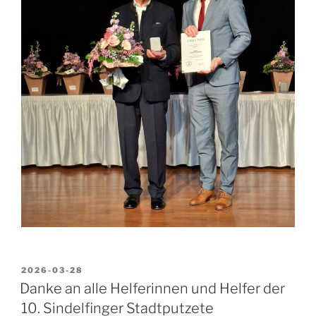
VERÖFFENTLICHT
2026-03-28
AM
Danke an alle Helferinnen und Helfer der
10. Sindelfinger Stadtputzete