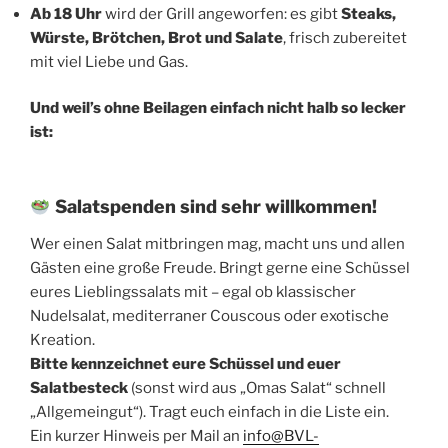
Ab 18 Uhr
wird der Grill angeworfen: es gibt
Steaks,
Würste, Brötchen, Brot und Salate
, frisch zubereitet
mit viel Liebe und Gas.
Und weil’s ohne Beilagen einfach nicht halb so lecker
ist:
Salatspenden sind sehr willkommen!
Wer einen Salat mitbringen mag, macht uns und allen
Gästen eine große Freude. Bringt gerne eine Schüssel
eures Lieblingssalats mit – egal ob klassischer
Nudelsalat, mediterraner Couscous oder exotische
Kreation.
Bitte kennzeichnet eure Schüssel
und euer
Salatbesteck
(sonst wird aus „Omas Salat“ schnell
„Allgemeingut“). Tragt euch einfach in die Liste ein.
Ein kurzer Hinweis per Mail an
info@BVL-