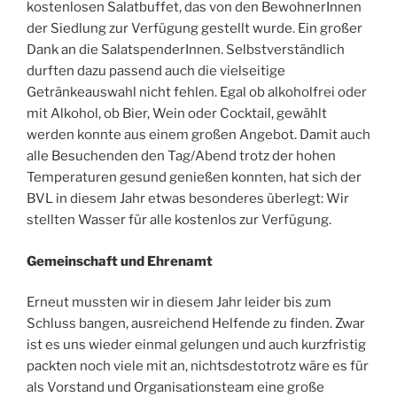
kostenlosen Salatbuffet, das von den BewohnerInnen
der Siedlung zur Verfügung gestellt wurde. Ein großer
Dank an die SalatspenderInnen. Selbstverständlich
durften dazu passend auch die vielseitige
Getränkeauswahl nicht fehlen. Egal ob alkoholfrei oder
mit Alkohol, ob Bier, Wein oder Cocktail, gewählt
werden konnte aus einem großen Angebot. Damit auch
alle Besuchenden den Tag/Abend trotz der hohen
Temperaturen gesund genießen konnten, hat sich der
BVL in diesem Jahr etwas besonderes überlegt: Wir
stellten Wasser für alle kostenlos zur Verfügung.
Gemeinschaft und Ehrenamt
Erneut mussten wir in diesem Jahr leider bis zum
Schluss bangen, ausreichend Helfende zu finden. Zwar
ist es uns wieder einmal gelungen und auch kurzfristig
packten noch viele mit an, nichtsdestotrotz wäre es für
als Vorstand und Organisationsteam eine große