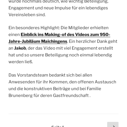
wurde nochmals deutlich, wie wichtig Beteiligung,
Engagement und neue Impulse für ein lebendiges
Vereinsleben sind.
Ein besonderes Highlight: Die Mitglieder erhielten
einen
Einblick ins Making-of des Videos zum 950-
Jahre-Jubiläum Maichingens
. Ein herzlicher Dank geht
an
Jakob
, der das Video mit viel Engagement erstellt
hat und so unsere Beteiligung noch einmal lebendig
werden ließ.
Das Vorstandsteam bedankt sich bei allen
Anwesenden für ihr Kommen, den offenen Austausch
und die konstruktiven Beiträge und bei Familie
Brunenberg für deren Gastfreundschaft .
Seitennummerierung
Näch