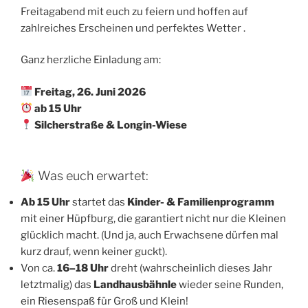
Freitagabend mit euch zu feiern und hoffen auf
zahlreiches Erscheinen und perfektes Wetter .
Ganz herzliche Einladung am:
Freitag, 26. Juni 2026
ab 15 Uhr
Silcherstraße & Longin-Wiese
Was euch erwartet:
Ab 15 Uhr
startet das
Kinder- & Familienprogramm
mit einer Hüpfburg, die garantiert nicht nur die Kleinen
glücklich macht. (Und ja, auch Erwachsene dürfen mal
kurz drauf, wenn keiner guckt).
Von ca.
16–18 Uhr
dreht (wahrscheinlich dieses Jahr
letztmalig) das
Landhausbähnle
wieder seine Runden,
ein Riesenspaß für Groß und Klein!