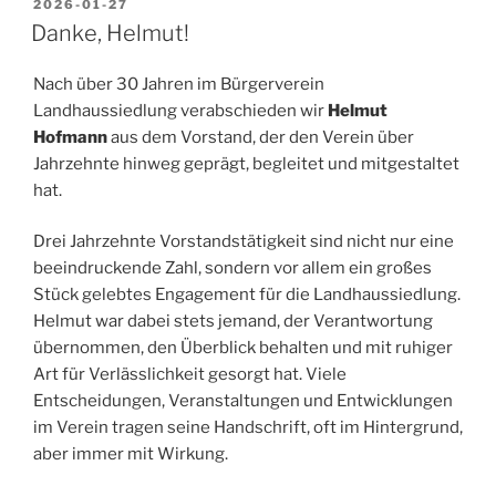
VERÖFFENTLICHT
2026-01-27
AM
Danke, Helmut!
Nach über 30 Jahren im Bürgerverein
Landhaussiedlung verabschieden wir
Helmut
Hofmann
aus dem Vorstand, der den Verein über
Jahrzehnte hinweg geprägt, begleitet und mitgestaltet
hat.
Drei Jahrzehnte Vorstandstätigkeit sind nicht nur eine
beeindruckende Zahl, sondern vor allem ein großes
Stück gelebtes Engagement für die Landhaussiedlung.
Helmut war dabei stets jemand, der Verantwortung
übernommen, den Überblick behalten und mit ruhiger
Art für Verlässlichkeit gesorgt hat. Viele
Entscheidungen, Veranstaltungen und Entwicklungen
im Verein tragen seine Handschrift, oft im Hintergrund,
aber immer mit Wirkung.