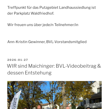
Treffpunkt für das Putzgebiet Landhaussiedlung ist
der Parkplatz Waldfriedhof.
Wir freuen uns über jede/n Teilnehmer/in
Ann-Kristin Gewinner, BVL-Vorstandsmitglied
VERÖFFENTLICHT
2026-01-27
AM
WIR sind Maichinger: BVL-Videobeitrag &
dessen Entstehung