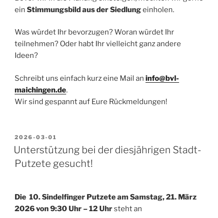
ein
Stimmungsbild aus der Siedlung
einholen.
Was würdet Ihr bevorzugen? Woran würdet Ihr
teilnehmen? Oder habt Ihr vielleicht ganz andere
Ideen?
Schreibt uns einfach kurz eine Mail an
info@bvl-
maichingen.de
.
Wir sind gespannt auf Eure Rückmeldungen!
VERÖFFENTLICHT
2026-03-01
AM
Unterstützung bei der diesjährigen Stadt-
Putzete gesucht!
Die 10. Sindelfinger Putzete am Samstag, 21. März
2026 von 9:30 Uhr – 12 Uhr
steht an