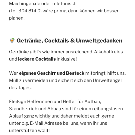
Maichingen.de
oder telefonisch
(Tel. 304 814 0) wäre prima, dann können wir besser
planen.
Getränke, Cocktails & Umweltgedanken
Getränke gibt’s wie immer ausreichend. Alkoholfreies
und
leckere Cocktails
inklusive!
Wer
eigenes Geschirr und Besteck
mitbringt, hilft uns,
Müll zu vermeiden und sichert sich den Umweltengel
des Tages.
Fleißige Helferinnen und Helfer für Aufbau,
Standbetrieb und Abbau sind für einen reibungslosen
Ablauf ganz wichtig und daher meldet euch gerne
unter o.g. E-Mail Adresse bei uns, wenn ihr uns
unterstützen wollt!