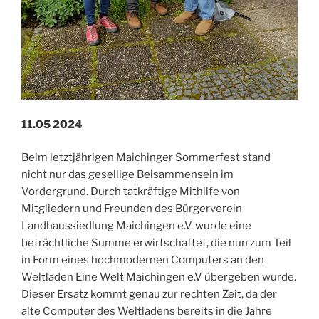
11.05 2024
Beim letztjährigen Maichinger Sommerfest stand
nicht nur das gesellige Beisammensein im
Vordergrund. Durch tatkräftige Mithilfe von
Mitgliedern und Freunden des Bürgerverein
Landhaussiedlung Maichingen e.V. wurde eine
beträchtliche Summe erwirtschaftet, die nun zum Teil
in Form eines hochmodernen Computers an den
Weltladen Eine Welt Maichingen e.V übergeben wurde.
Dieser Ersatz kommt genau zur rechten Zeit, da der
alte Computer des Weltladens bereits in die Jahre