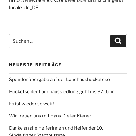
https://www.facebook.com/weltladen.in.maichingen/?
locale=de_DE
Suchen
Suche
nach:
NEUESTE BEITRÄGE
Spendenübergabe auf der Landhaushocketese
Hocketse der Landhaussiedlung geht ins 37. Jahr
Es ist wieder so weit!
Wir freuen uns mit Hans Dieter Kiener
Danke an alle Helferinnen und Helfer der 10.
Sindelfinger Stadtputzete