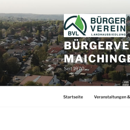
Zum
Inhalt
springen
BÜRGERVE
MAICHINGE
Seit 1970
Startseite
Veranstaltungen &