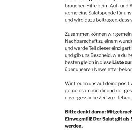
brauchen Hilfe beim Auf- und
gerne eine Salatspende für unse
und wird dazu beitragen, dass 
Zusammen können wir gemeins
Nachbarschaft zu einem wunder
und werde Teil dieser einzigart
und gib uns Bescheid, wie du h
besten gleich in diese
Liste zu
über unseren Newsletter bek
Wir freuen uns auf deine posit
gemeinsam mit dir und der ge
unvergessliche Zeit zu erleben.
Bitte denkt daran: Mitgebrac
Einwegmüll! Der Salat gilt a
werden.