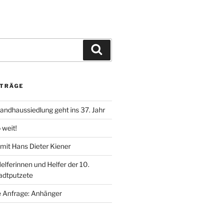
Suchen
ITRÄGE
andhaussiedlung geht ins 37. Jahr
 weit!
 mit Hans Dieter Kiener
elferinnen und Helfer der 10.
tadtputzete
 Anfrage: Anhänger