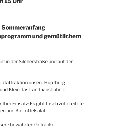
ab 15 Uhr
m Sommeranfang
ienprogramm und gemütlichem
t in der Silcherstraße und auf der
auptattraktion unsere Hüpfburg.
 und Klein das Landhausbähnle.
ill im Einsatz: Es gibt frisch zubereitete
en und Kartoffelsalat.
nsere bewährten Getränke.