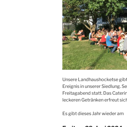
Unsere Landhaushocketse gibt e
Ereignis in unserer Siedlung. Se
Freitagabend statt. Das Caterin
leckeren Getränken erfreut sich
Es gibt dieses Jahr wieder am