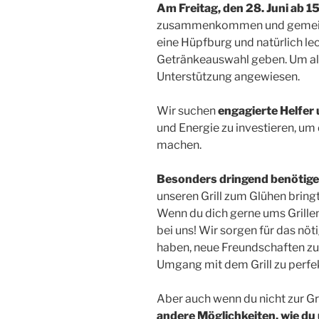
Am Freitag, den 28. Juni ab 1
zusammenkommen und gemeinsa
eine Hüpfburg und natürlich le
Getränkeauswahl geben. Um all 
Unterstützung angewiesen.
Wir suchen
engagierte Helfer
und Energie zu investieren, u
machen.
Besonders dringend benötigen 
unseren Grill zum Glühen brin
Wenn du dich gerne ums Grill
bei uns! Wir sorgen für das nö
haben, neue Freundschaften zu
Umgang mit dem Grill zu perfek
Aber auch wenn du nicht zur Gr
andere Möglichkeiten, wie du