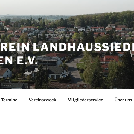
REIN LANDHAUSSIED
N E.V.
 Termine
Vereinszweck
Mitgliederservice
Über uns