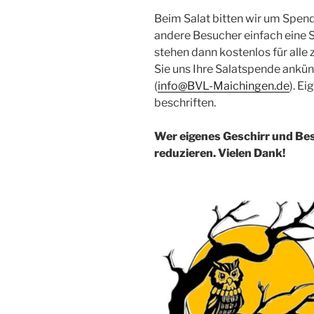
Beim Salat bitten wir um Spend
andere Besucher einfach eine S
stehen dann kostenlos für alle 
Sie uns Ihre Salatspende ankün
(
info@BVL-Maichingen.de
). E
beschriften.
Wer eigenes Geschirr und Bes
reduzieren. Vielen Dank!