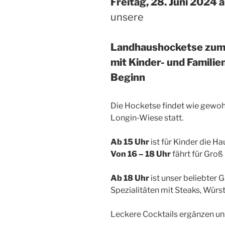
Freitag, 28. Juni 2024 
unsere
Landhaushocketse zu
mit Kinder- und Famil
Beginn
Die Hocketse findet wie gewohn
Longin-Wiese statt.
Ab 15 Uhr
ist für Kinder die H
Von 16 – 18 Uhr
fährt für Groß
Ab 18 Uhr
ist unser beliebter Gr
Spezialitäten mit Steaks, Würst
Leckere Cocktails ergänzen u