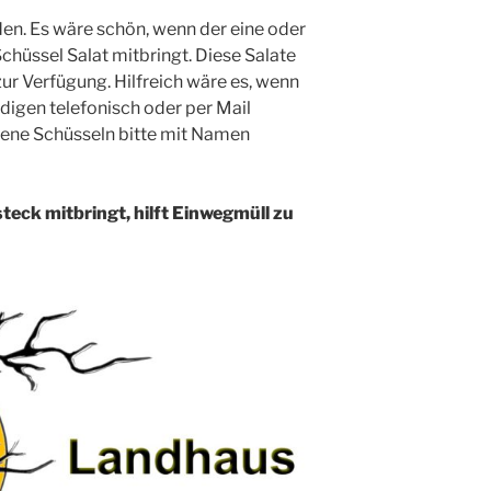
en. Es wäre schön, wenn der eine oder
chüssel Salat mitbringt. Diese Salate
zur Verfügung. Hilfreich wäre es, wenn
digen telefonisch oder per Mail
igene Schüsseln bitte mit Namen
teck mitbringt, hilft Einwegmüll zu